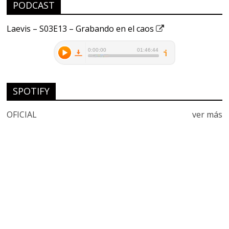
PODCAST
Laevis – S03E13 – Grabando en el caos
SPOTIFY
OFICIAL
ver más