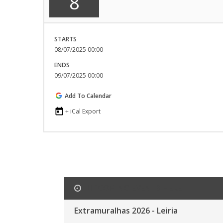
8
STARTS
08/07/2025 00:00
ENDS
09/07/2025 00:00
Add To Calendar
+ iCal Export
UPCOMING EVENTS HERE
Extramuralhas 2026 - Leiria