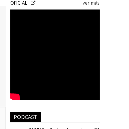
OFICIAL
ver más
PODCAST