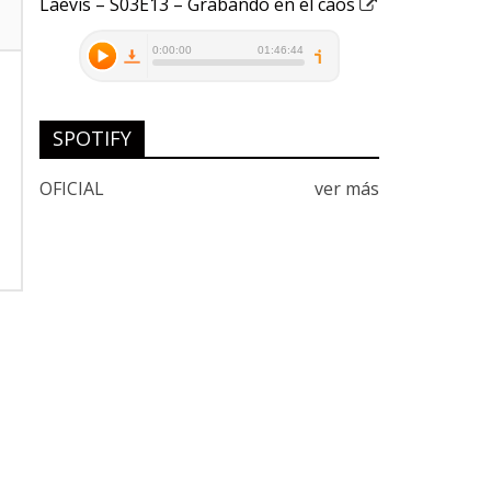
Laevis – S03E13 – Grabando en el caos
SPOTIFY
OFICIAL
ver más