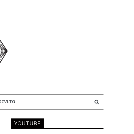
OCVLTO
YOUTUBE