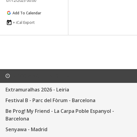
07/12/2025 00:00
Add To Calendar
+ iCal Export
UPCOMING EVENTS HERE
Extramuralhas 2026 - Leiria
Festival B - Parc del Fòrum - Barcelona
Be Prog! My Friend - La Carpa Poble Espanyol -
Barcelona
Senyawa - Madrid