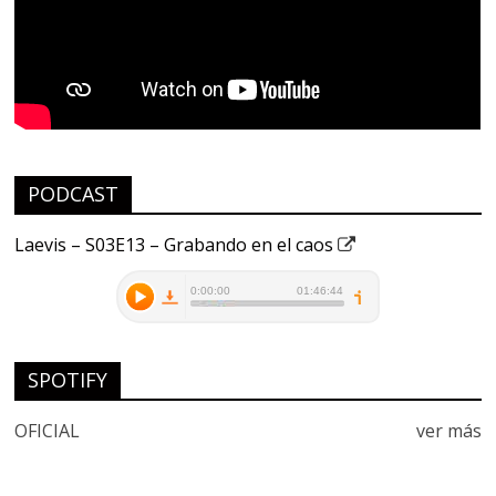
PODCAST
Laevis – S03E13 – Grabando en el caos
SPOTIFY
OFICIAL
ver más