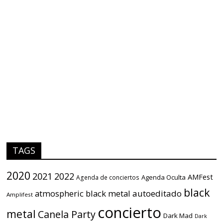
TAGS
2020
2021
2022
AMFest
Agenda Oculta
Agenda de conciertos
black
atmospheric black metal
autoeditado
Amplifest
concierto
metal
Canela Party
Dark Mad
Dark