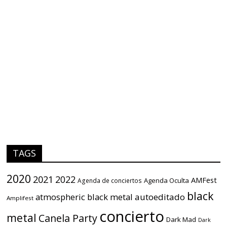
TAGS
2020
2021
2022
AMFest
Agenda Oculta
Agenda de conciertos
black
atmospheric black metal
autoeditado
Amplifest
concierto
metal
Canela Party
Dark Mad
Dark