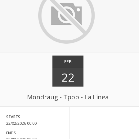
FEB
22
Mondraug - Tpop - La Línea
STARTS
22/02/2026 00:00
ENDS