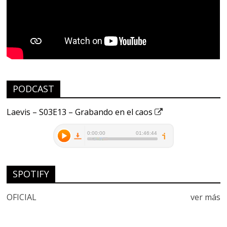
PODCAST
Laevis – S03E13 – Grabando en el caos
SPOTIFY
OFICIAL
ver más