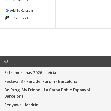
23/02/2026 00:00
Add To Calendar
+ iCal Export
UPCOMING EVENTS HERE
Extramuralhas 2026 - Leiria
Festival B - Parc del Fòrum - Barcelona
Be Prog! My Friend - La Carpa Poble Espanyol -
Barcelona
Senyawa - Madrid