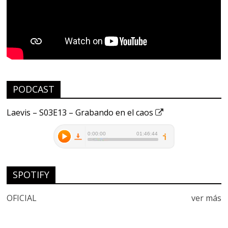
PODCAST
Laevis – S03E13 – Grabando en el caos
SPOTIFY
OFICIAL
ver más