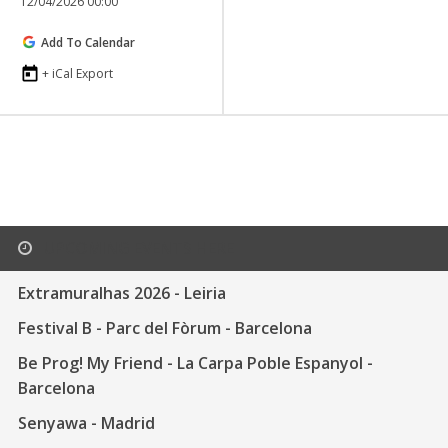
12/04/2026 00:00
Add To Calendar
+ iCal Export
UPCOMING EVENTS HERE
Extramuralhas 2026 - Leiria
Festival B - Parc del Fòrum - Barcelona
Be Prog! My Friend - La Carpa Poble Espanyol -
Barcelona
Senyawa - Madrid