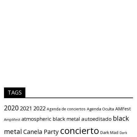
TAGS
2020
2021
2022
AMFest
Agenda Oculta
Agenda de conciertos
black
atmospheric black metal
autoeditado
Amplifest
concierto
metal
Canela Party
Dark Mad
Dark