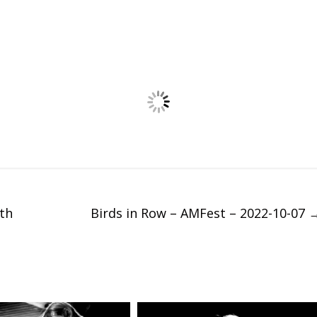
th
Birds in Row – AMFest – 2022-10-07