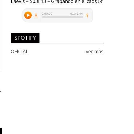
Laevis – S03E13 – Grabando en el caos
SPOTIFY
OFICIAL
ver más
→