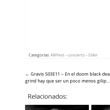
Categorías:
AMFest
-
concierto
-
Elder
←
Gravis S03E11 – En el doom black dea
grind hay que ser un poco menos gilip…
Relacionados: