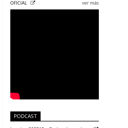
OFICIAL
ver más
PODCAST