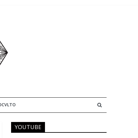
OCVLTO
YOUTUBE