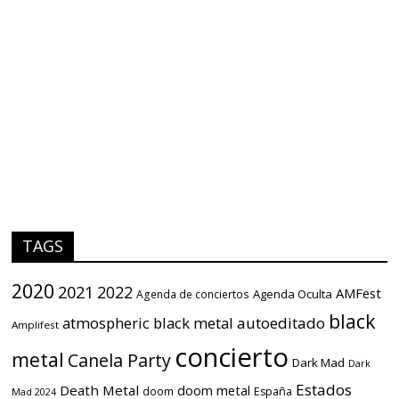
TAGS
2020
2021
2022
AMFest
Agenda Oculta
Agenda de conciertos
black
atmospheric black metal
autoeditado
Amplifest
concierto
metal
Canela Party
Dark Mad
Dark
Estados
Death Metal
doom metal
doom
España
Mad 2024