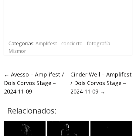
Categorías:
Amplifest
-
concierto
-
fotografía
-
Mizmor
←
Avesso – Amplifest /
Cinder Well – Amplifest
Dois Corvos Stage –
/ Dois Corvos Stage –
2024-11-09
2024-11-09
→
Relacionados: