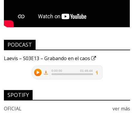
PODCAST
Laevis – S03E13 – Grabando en el caos
SPOTIFY
OFICIAL
ver más