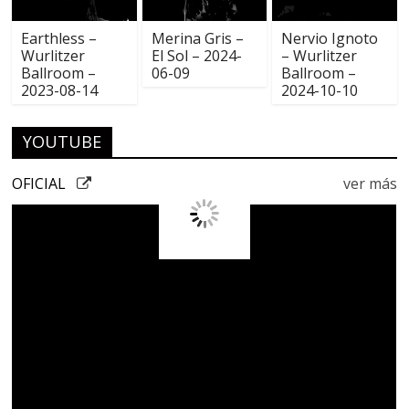
Earthless –
Merina Gris –
Nervio Ignoto
Wurlitzer
El Sol – 2024-
– Wurlitzer
Ballroom –
06-09
Ballroom –
2023-08-14
2024-10-10
YOUTUBE
OFICIAL
ver más