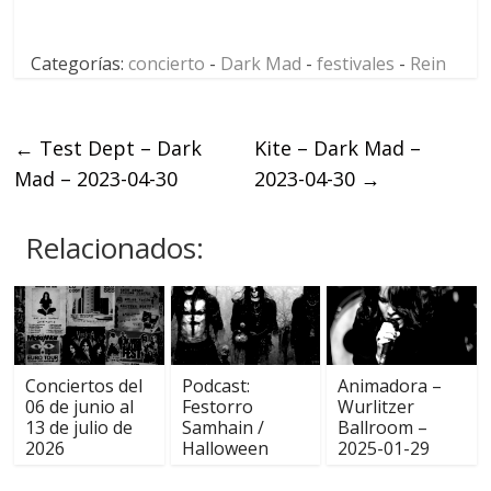
Categorías:
concierto
-
Dark Mad
-
festivales
-
Rein
←
Test Dept – Dark
Kite – Dark Mad –
Mad – 2023-04-30
2023-04-30
→
Relacionados:
Conciertos del
Podcast:
Animadora –
06 de junio al
Festorro
Wurlitzer
13 de julio de
Samhain /
Ballroom –
2026
Halloween
2025-01-29