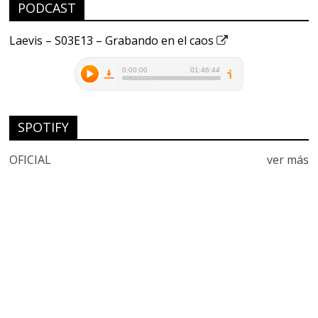
PODCAST
Laevis – S03E13 – Grabando en el caos
SPOTIFY
OFICIAL
ver más