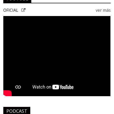
OFICIAL
ver más
PODCAST