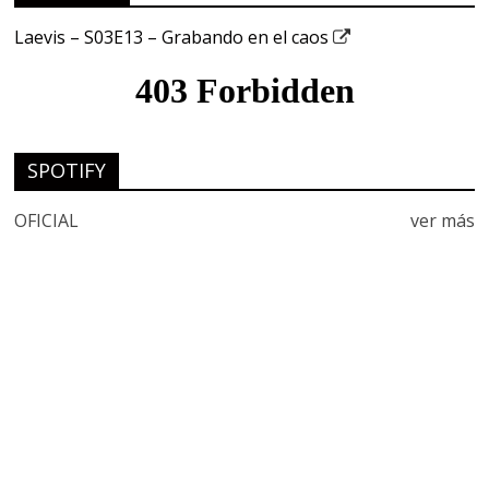
Laevis – S03E13 – Grabando en el caos
SPOTIFY
OFICIAL
ver más