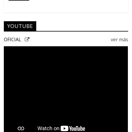
YOUTUBE
OFICIAL
ver más