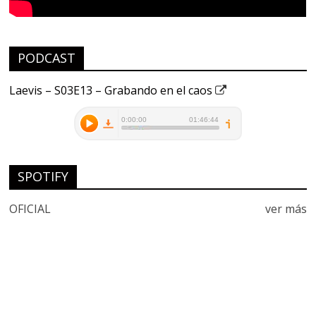
PODCAST
Laevis – S03E13 – Grabando en el caos
SPOTIFY
OFICIAL
ver más