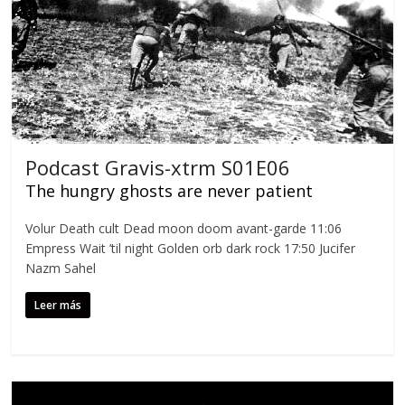
Podcast Gravis-xtrm S01E06
The hungry ghosts are never patient
Volur Death cult Dead moon doom avant-garde 11:06
Empress Wait ’til night Golden orb dark rock 17:50 Jucifer
Nazm Sahel
Leer más