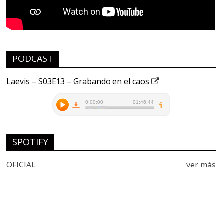
PODCAST
Laevis – S03E13 – Grabando en el caos
SPOTIFY
OFICIAL
ver más