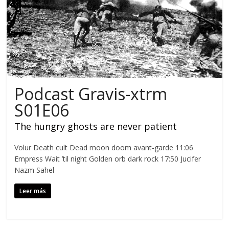
Podcast Gravis-xtrm
S01E06
The hungry ghosts are never patient
Volur Death cult Dead moon doom avant-garde 11:06
Empress Wait ’til night Golden orb dark rock 17:50 Jucifer
Nazm Sahel
Leer más