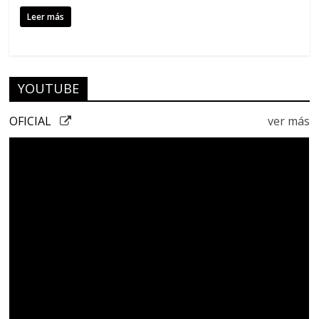
Leer más
YOUTUBE
OFICIAL
ver más