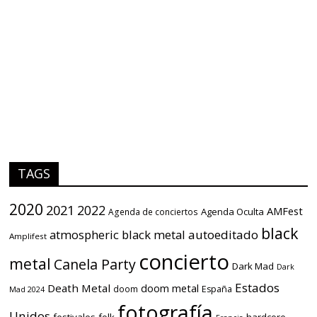
TAGS
2020
2021
2022
AMFest
Agenda Oculta
Agenda de conciertos
black
atmospheric black metal
autoeditado
Amplifest
concierto
metal
Canela Party
Dark Mad
Dark
Estados
Death Metal
doom metal
doom
España
Mad 2024
fotografía
Unidos