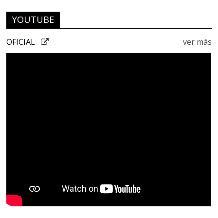
YOUTUBE
OFICIAL
ver más