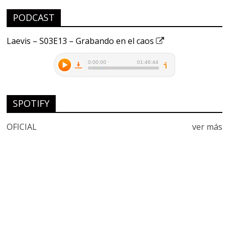
PODCAST
Laevis – S03E13 – Grabando en el caos
SPOTIFY
OFICIAL
ver más