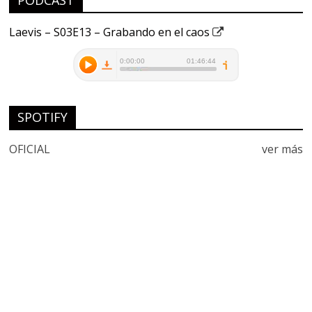
PODCAST
Laevis – S03E13 – Grabando en el caos
SPOTIFY
OFICIAL
ver más