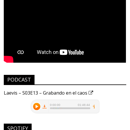
PODCAST
Laevis – S03E13 – Grabando en el caos
SPOTIFY