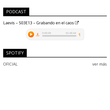
PODCAST
Laevis – S03E13 – Grabando en el caos
SPOTIFY
OFICIAL
ver más