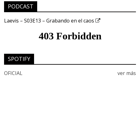
PODCAST
Laevis – S03E13 – Grabando en el caos
SPOTIFY
OFICIAL
ver más