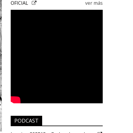
OFICIAL
ver más
PODCAST