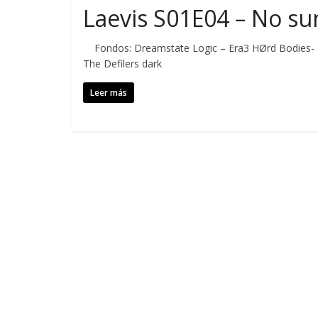
Laevis S01E04 – No s
Fondos: Dreamstate Logic – Era3 HØrd Bodies- L
The Defilers dark
Leer más