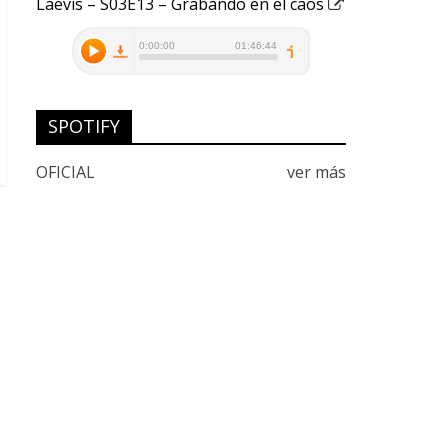
Laevis – S03E13 – Grabando en el caos
SPOTIFY
OFICIAL
ver más