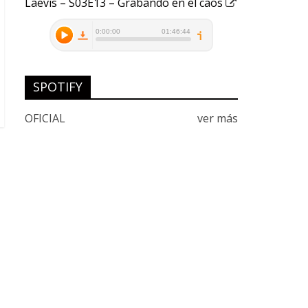
Laevis – S03E13 – Grabando en el caos
SPOTIFY
OFICIAL
ver más