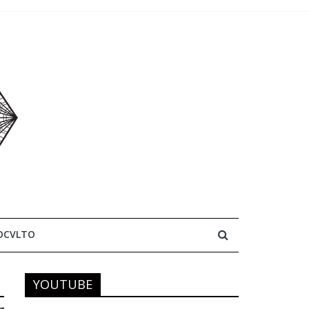
OCVLTO
YOUTUBE