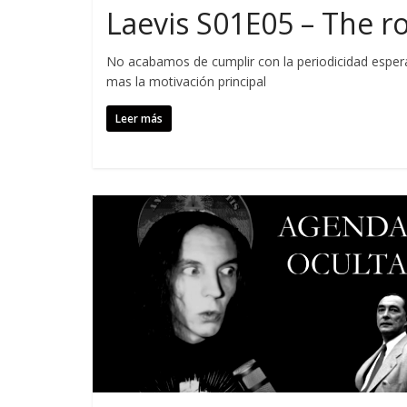
Laevis S01E05 – The r
No acabamos de cumplir con la periodicidad esper
mas la motivación principal
Leer más