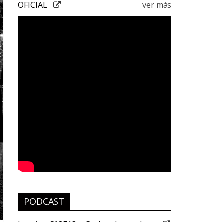
OFICIAL
ver más
PODCAST