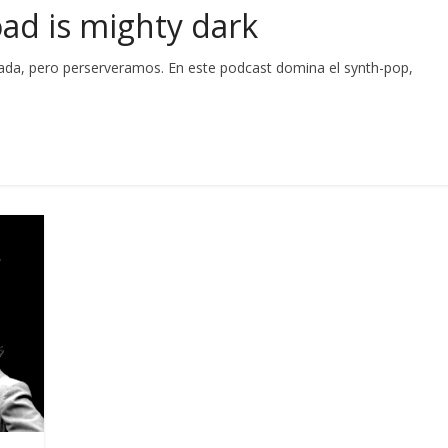
oad is mighty dark
ada, pero perserveramos. En este podcast domina el synth-pop,