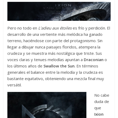
Pero no todo en
L’adieu aux étoiles
es frío y perdición. El
desarrollo de una vertiente más melódica ha ganado
terreno, haciéndose con parte del protagonismo. Sin
llegar a dibujar nunca paisajes floridos, atempera la
crudeza y se muestra más nostálgica que triste. Sus
voces claras y tenues melodías apuntan a
Draconian
o
los últimos años de
Swallow
the
Sun
. En términos
generales el balance entre la melodía y la crudeza es
bastante equitativo, obteniendo una mezcla final muy
versátil.
No cabe
duda de
que
Ixion