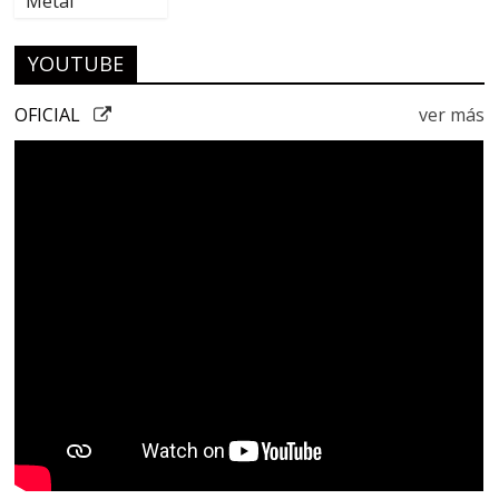
Metal
YOUTUBE
OFICIAL
ver más