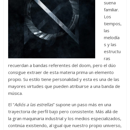
suena
familiar.
Los
tiempos,
las
melodía
s y las
estructu
ras
recuerdan a bandas referentes del doom, pero el dúo
consigue extraer de esta materia prima un elemento
propio. Su estilo tiene personalidad y esta es una de las
mayores virtudes que pueden atribuirse a una banda de
música.
El “
Adiós a las estrellas
” supone un paso más en una
trayectoria de perfil bajo pero consistente. Más allá de
la gran maquinaria industrial y los medios especializados,
continúa existiendo, al igual que nuestro propio universo,