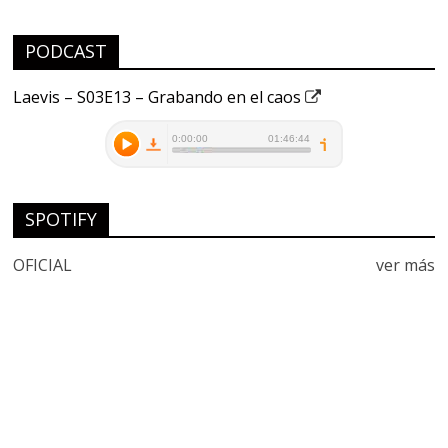
PODCAST
Laevis – S03E13 – Grabando en el caos
SPOTIFY
OFICIAL
ver más