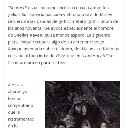
“
Shamed
” es un inicio melancólico con una atmósfera
gélida. Su cadencia pausada y el tono triste de Malley
recuerda a las bandas de gothic metal y gothic doom de
los años noventa. Me evoca especialmente el nombre
de
Shellyz
Raven
, quizá menos áspero. La siguiente
pista, “
Nest
” recupera algo de su anterior trabajo.
Aunque asentada sobre el doom, destila un aire folk más
cercano al tono indie de
Prey
, que en “
Underneath
” se
transformará en pura tristeza.
A estas
alturas ya
hemos
comprobado
que la
instrumentaci
ón ha