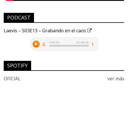
PODCAST
Laevis – S03E13 – Grabando en el caos
SPOTIFY
OFICIAL
ver más