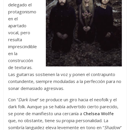
delegado el
protagonismo
en el
apartado
vocal, pero
resulta
imprescindible
en la
construcción
de texturas.
Las guitarras sostienen la voz y ponen el contrapunto
contundente, siempre moduladas a la perfección para no
sonar demasiado agresivas.
Con “
Dark
love
” se produce un giro hacia el neofolk y el
dark folk. Aunque ya se había advertido cierto parecido,
se pone de manifiesto una cercanía a
Chelsea
Wolfe
que, no obstante, tiene su propia personalidad. La
sombría languidez eleva levemente en tono en “
Shadow
”