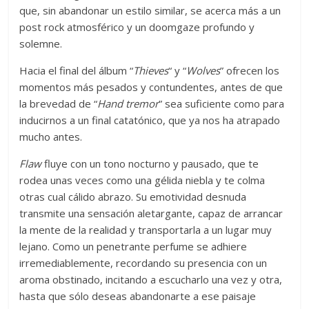
que, sin abandonar un estilo similar, se acerca más a un
post rock atmosférico y un doomgaze profundo y
solemne.
Hacia el final del álbum “
Thieves
“ y “
Wolves
” ofrecen los
momentos más pesados y contundentes, antes de que
la brevedad de “
Hand
tremor
” sea suficiente como para
inducirnos a un final catatónico, que ya nos ha atrapado
mucho antes.
Flaw
fluye con un tono nocturno y pausado, que te
rodea unas veces como una gélida niebla y te colma
otras cual cálido abrazo. Su emotividad desnuda
transmite una sensación aletargante, capaz de arrancar
la mente de la realidad y transportarla a un lugar muy
lejano. Como un penetrante perfume se adhiere
irremediablemente, recordando su presencia con un
aroma obstinado, incitando a escucharlo una vez y otra,
hasta que sólo deseas abandonarte a ese paisaje