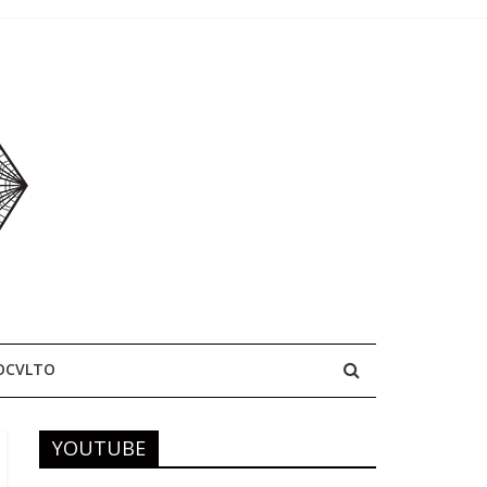
OCVLTO
YOUTUBE