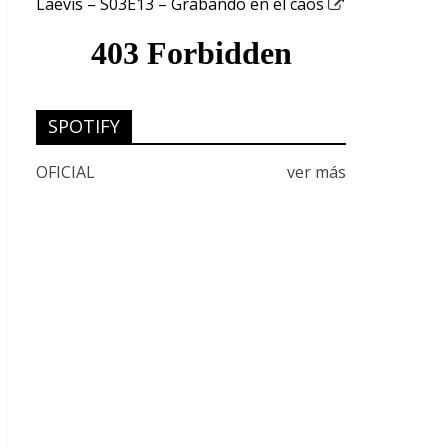
Laevis – S03E13 – Grabando en el caos
SPOTIFY
OFICIAL
ver más