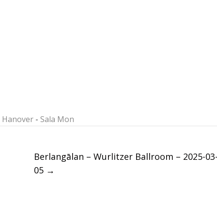
 Hanover
-
Sala Mon
Berlangālan – Wurlitzer Ballroom – 2025-03
05
→