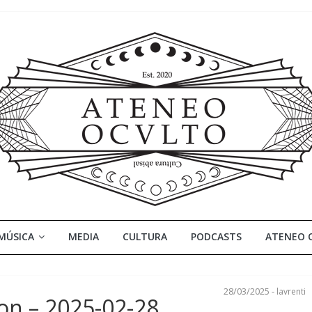
MÚSICA
MEDIA
CULTURA
PODCASTS
ATENEO 
28/03/2025
-
lavrenti
n – 2025-02-28