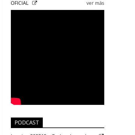
OFICIAL
ver más
PODCAST