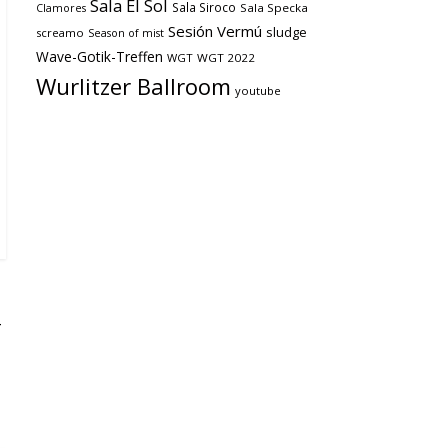
Sala El Sol
Sala Siroco
Sala Specka
Clamores
Sesión Vermú
sludge
screamo
Season of mist
Wave-Gotik-Treffen
WGT
WGT 2022
Wurlitzer Ballroom
youtube
-