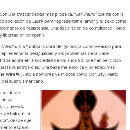
Con una trascendencia más prosaica, “San
Paulo”
cuenta con la
colaboración de Laura para representar el amor y el sexo como
elemento de resistencia. Una declaración de complicidad, libido
y libertad en compañía.
“
David Simon
” utiliza la obra del guionista como vehículo para
representar la desigualdad y los problemas de la clase
trabajadora en la sociedad de los años 90, que han pervivido
hasta nuestros días. Una base melancólica y un estilo más
he Wire
, junto a nombres ya míticos como McNulty, Marlo,
n del sueño americano.
 quejido de
 de los
l, incluyendo
a de balcón”, la
cista”, desde que
lamento español