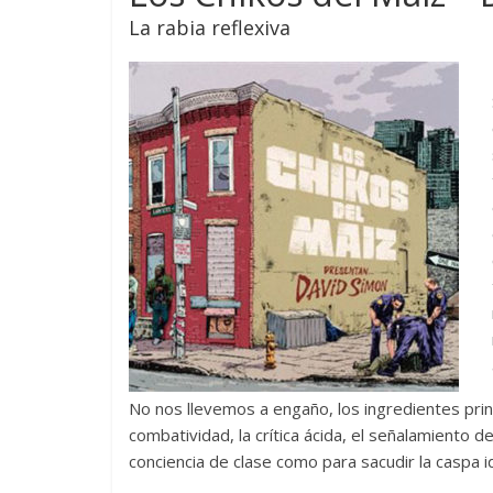
–
La rabia reflexiva
Cultura
abisal
No nos llevemos a engaño, los ingredientes princ
combatividad, la crítica ácida, el señalamiento d
conciencia de clase como para sacudir la caspa i