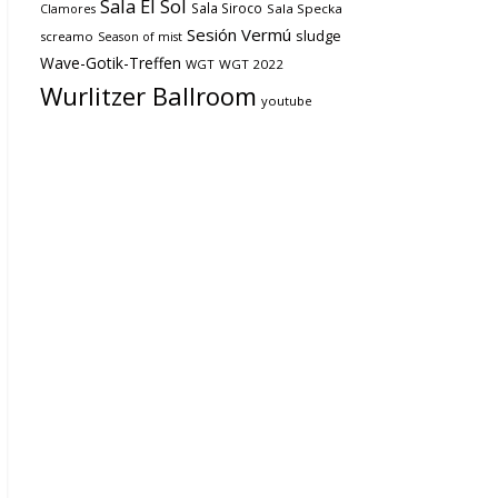
Sala El Sol
Sala Siroco
Sala Specka
Clamores
Sesión Vermú
sludge
screamo
Season of mist
Wave-Gotik-Treffen
WGT
WGT 2022
Wurlitzer Ballroom
youtube