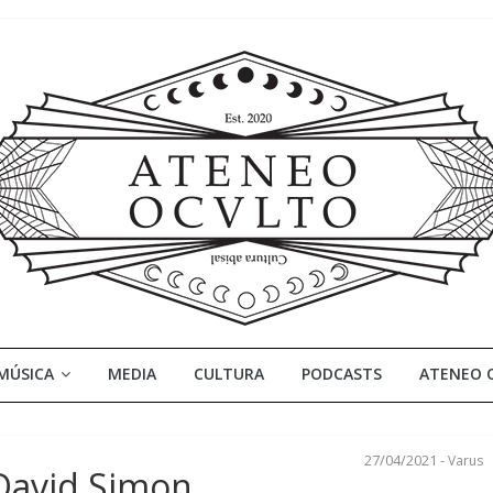
MÚSICA
MEDIA
CULTURA
PODCASTS
ATENEO 
27/04/2021
-
Varus
 David Simon