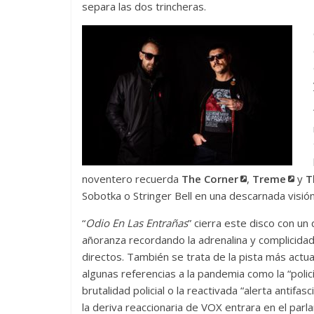
separa las dos trincheras.
noventero recuerda
The Corner
,
Treme
y
T
Sobotka o Stringer Bell en una descarnada visió
“
Odio En Las Entrañas
” cierra este disco con un
añoranza recordando la adrenalina y complicidad
directos. También se trata de la pista más actua
algunas referencias a la pandemia como la “policí
brutalidad policial o la reactivada “alerta antifas
la deriva reaccionaria de VOX entrara en el par