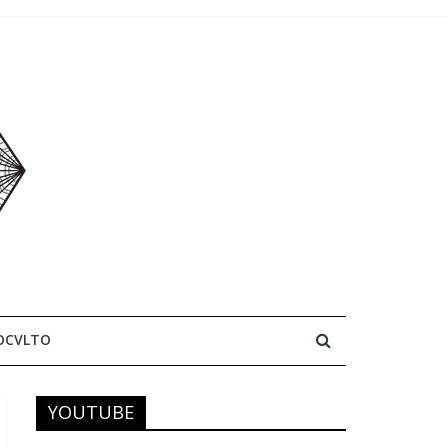
OCVLTO
YOUTUBE