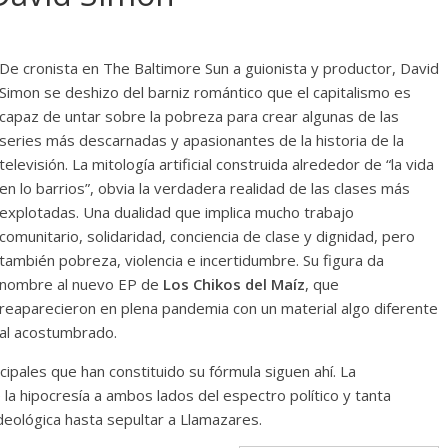
De cronista en The Baltimore Sun a guionista y productor, David
Simon se deshizo del barniz romántico que el capitalismo es
capaz de untar sobre la pobreza para crear algunas de las
series más descarnadas y apasionantes de la historia de la
televisión. La mitología artificial construida alrededor de “la vida
en lo barrios”, obvia la verdadera realidad de las clases más
explotadas. Una dualidad que implica mucho trabajo
comunitario, solidaridad, conciencia de clase y dignidad, pero
también pobreza, violencia e incertidumbre. Su figura da
nombre al nuevo EP de
Los Chikos del Maíz
, que
reaparecieron en plena pandemia con un material algo diferente
al acostumbrado.
ipales que han constituido su fórmula siguen ahí. La
e la hipocresía a ambos lados del espectro político y tanta
deológica hasta sepultar a Llamazares.