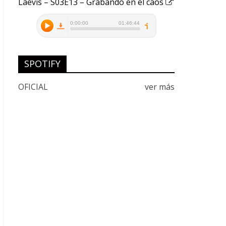
Laevis – S03E13 – Grabando en el caos
SPOTIFY
OFICIAL
ver más