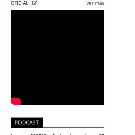
OFICIAL
ver más
PODCAST