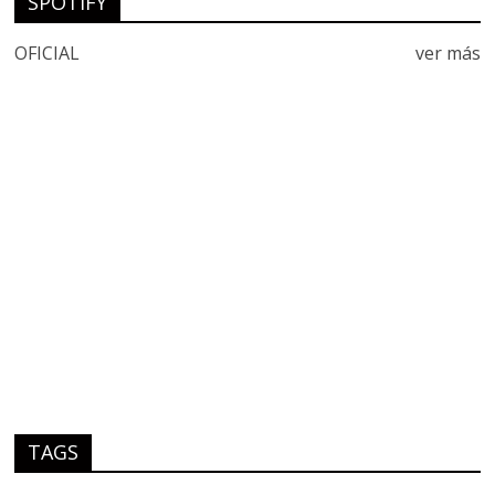
SPOTIFY
OFICIAL
ver más
TAGS