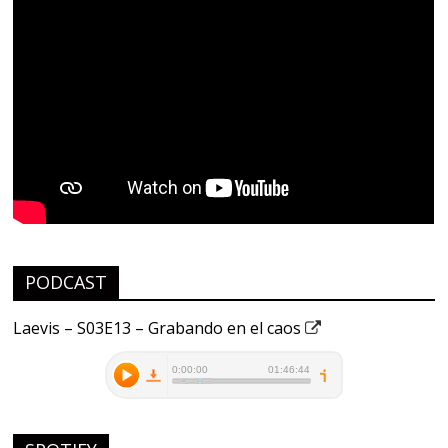
PODCAST
Laevis – S03E13 – Grabando en el caos