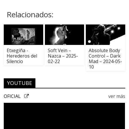
Relacionados:
Etxegiña -
Soft Vein –
Absolute Body
Herederos del
Nazca – 2025-
Control – Dark
Silencio
02-22
Mad – 2024-05-
10
YOUTUBE
OFICIAL
ver más