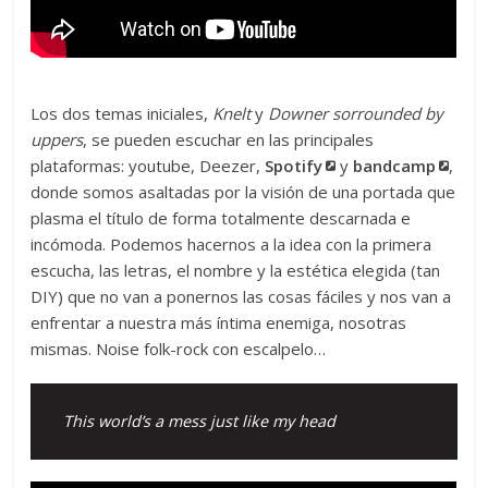
Los dos temas iniciales,
Knelt
y
Downer sorrounded by
uppers
, se pueden escuchar en las principales
plataformas: youtube, Deezer,
Spotify
y
bandcamp
,
donde somos asaltadas por la visión de una portada que
plasma el título de forma totalmente descarnada e
incómoda. Podemos hacernos a la idea con la primera
escucha, las letras, el nombre y la estética elegida (tan
DIY) que no van a ponernos las cosas fáciles y nos van a
enfrentar a nuestra más íntima enemiga, nosotras
mismas. Noise folk-rock con escalpelo…
This world’s a mess just like my head