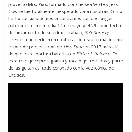
proyecto
Mrs. Piss
, formado por Chelsea Wolfe y Jess
Gowrie fue totalmente inesperado para nosotras. Como
hecho consumado nos encontramos con dos singles
publicados el mísmo día 14 de mayo y el 29 como fecha
de lanzamiento de su primer trabajo,
Self-Surgery
.
Leemos que decidieron colaborar de esta forma durante
el tour de presentación de
Hiss Spun
en 2017 más allá
de que Jess aportara baterías en
Birth of Violence.
En
este trabajo coprotagoniza y toca bajo, teclados y parte
de las guitarras; todo coronado con la voz icónica de
Chelsea.