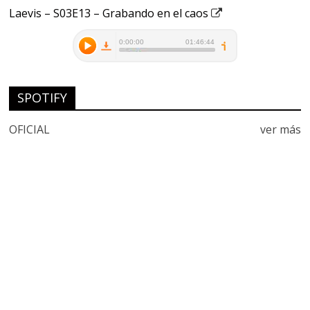
Laevis – S03E13 – Grabando en el caos
SPOTIFY
OFICIAL
ver más