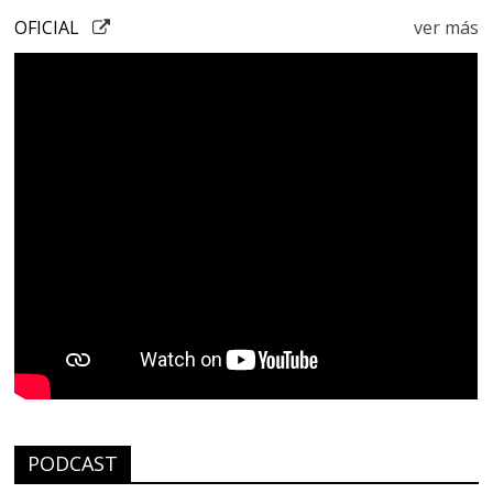
OFICIAL
ver más
PODCAST