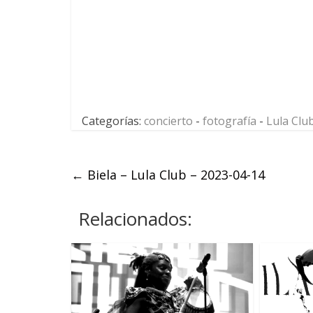
Categorías:
concierto
-
fotografía
-
Lula Clu
←
Biela – Lula Club – 2023-04-14
Relacionados: