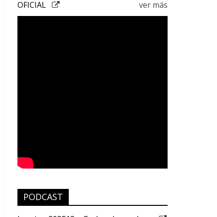
OFICIAL
ver más
PODCAST