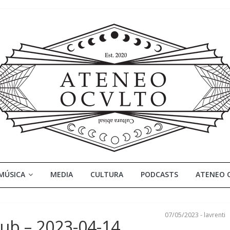
MÚSICA
MEDIA
CULTURA
PODCASTS
ATENEO 
07/05/2023
-
lavrenti
lub – 2023-04-14