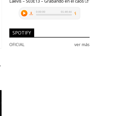
Laevis – S03E13 – Grabando en el caos
SPOTIFY
OFICIAL
ver más
→