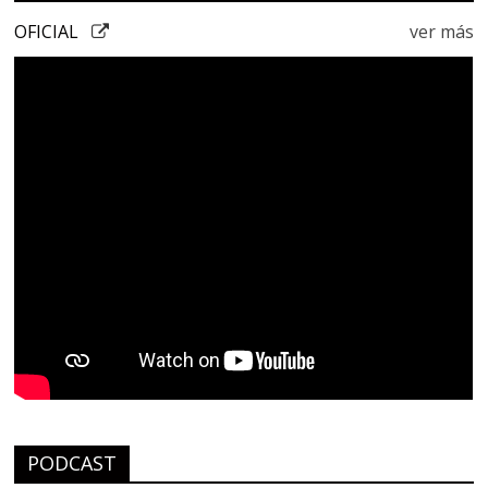
OFICIAL
ver más
PODCAST