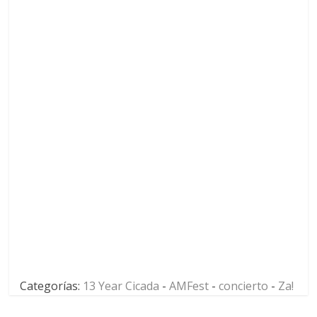
Categorías:
13 Year Cicada
-
AMFest
-
concierto
-
Za!