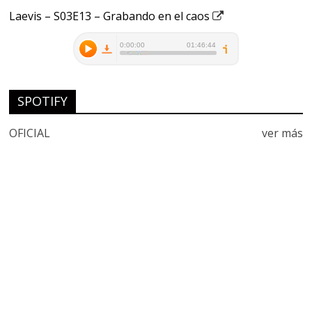
Laevis – S03E13 – Grabando en el caos
SPOTIFY
OFICIAL
ver más