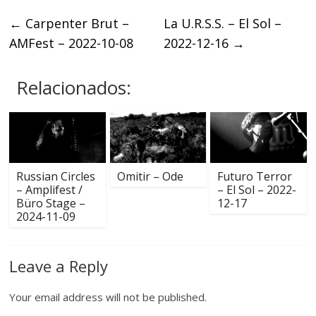
←
Carpenter Brut –
La U.R.S.S. – El Sol –
AMFest – 2022-10-08
2022-12-16
→
Relacionados:
Russian Circles
Omitir – Ode
Futuro Terror
– Amplifest /
– El Sol – 2022-
Büro Stage –
12-17
2024-11-09
Leave a Reply
Your email address will not be published.