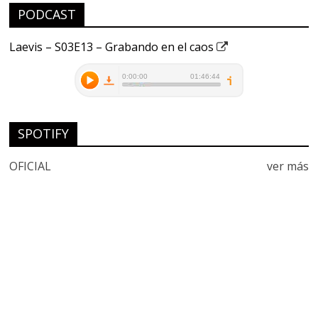
PODCAST
Laevis – S03E13 – Grabando en el caos
SPOTIFY
OFICIAL
ver más