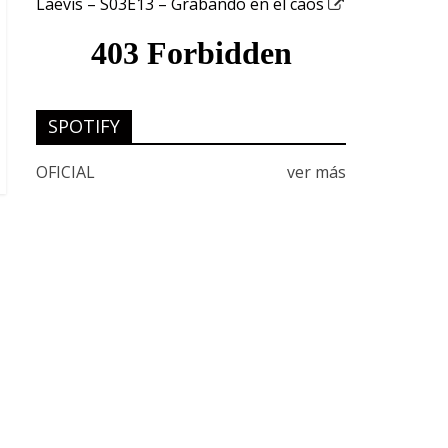
Laevis – S03E13 – Grabando en el caos
SPOTIFY
OFICIAL
ver más