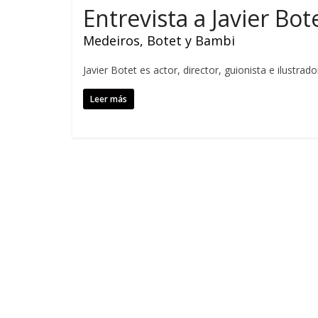
Entrevista a Javier Bot
Medeiros, Botet y Bambi
Javier Botet es actor, director, guionista e ilustra
Leer más