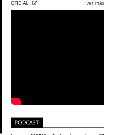
OFICIAL
ver más
PODCAST