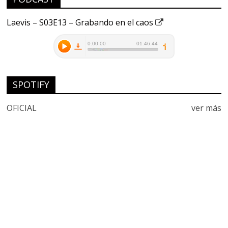
Laevis – S03E13 – Grabando en el caos
SPOTIFY
OFICIAL
ver más