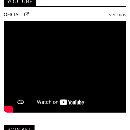
YOUTUBE
OFICIAL
ver más
PODCAST