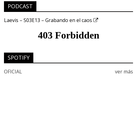
PODCAST
Laevis – S03E13 – Grabando en el caos
SPOTIFY
OFICIAL
ver más