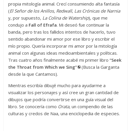
propia mitología animal. Crecí consumiendo alta fantasía
(
El Señor de los Anillos
,
Redwall
,
Las Crónicas de Narnia
y, por supuesto,
La Colina de Watership
), que me
condujo a
Fall of Efrafa
. Mi deseó fue continuar la
banda, pero tras los fallidos intentos de hacerlo, tuvo
sentido abandonar mi amor por ese libro y escribir el
mío propio. Quería incorporar mi amor por la mitología
animal con algunas ideas medioambientales y políticas.
Tras cuatro años finalmente acabé mi primer libro
“Seek
the Throat from Which we Sing”
(Busca la Garganta
desde la que Cantamos).
Mientras escribía dibujé mucho para ayudarme a
visualizar los personajes y así cree un gran cantidad de
dibujos que podría convertirse en una guía visual del
libro. Se conocería como
Orata
, un compendio de las
culturas y credos de Naa, una enciclopedia de especies.