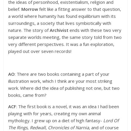
the ideas of personhood, existentialism, religion and
belief.
Morrow
felt like a fitting answer to that question,
a world where humanity has found equilibrium with its
surroundings, a society that lives symbiotically with
nature. The story of
Archivist
ends with these two very
separate worlds meeting, the same story told from two
very different perspectives. It was a fun exploration,
played out over seven records!
AO
: There are two books containing a part of your
illustration work, which I think are your most striking
work. Where did the idea of publishing not one, but two
books, came from?
ACF
: The first book is a novel, it was an idea I had been
playing with for years, creating my own animal
mythology. I grew up on a diet of high fantasy-
Lord Of
The Rings
,
Redwall
,
Chronicles of Narnia
, and of course