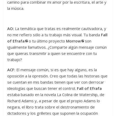
camino para combinar mi amor por la escritura, el arte y
la música.
AO:
La temática que tratas es realmente cautivadora, y
no me refiero sólo a tu trabajo más visual. Tu banda
Fall
of Efrafa
o tu último proyecto
Morrow
son
igualmente llamativos. ¿Comparte algún mensaje común
que quieras transmitir a quien se encuentre con tu
trabajo?
ACF:
El mensaje común, si es que hay alguno, es la
oposición a la opresión. Creo que todas las historias que
se cuentan en mis bandas tienen que ver con derrocar
ideologías que buscan tener el control.
Fall of Efrafa
estaba basado en la novela La Colina de Watership, de
Richard Adams y, a pesar de que el propio Adams lo
negara, el libro trata sobre el destronamiento de
dictadores y los grilletes que suponen la ocupación