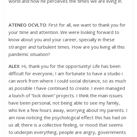
world and how he percieves the times we are living in.
ATENEO OCVLTO
: First for all, we want to thank you for
your time and attention. We were looking forward to
know about you and your career, specially in these
stranger and turbulent times. How are you living all this
pandemic situation?
ALEX
: Hi, thank you for the opportunity! Life has been
difficult for everyone, I am fortunate to have a studio i
can work from where I could social distance, so as much
as possible I have continued to create. I even managed
a bunch of “lock down” projects. I think the main issues
have been personal, not being able to see my family,
who live a few hours away, worrying about my parents. I
am now noticing the psychological effect this has had on
us all; there is a collective feeling, or mood that seems
to underpin everything, people are angry, governments