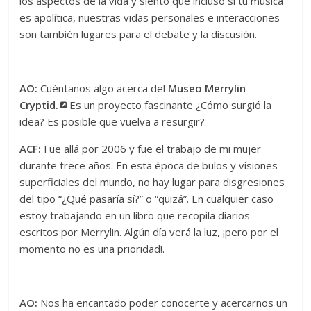
los aspectos de la vida y siento que incluso si tu música
es apolítica, nuestras vidas personales e interacciones
son también lugares para el debate y la discusión.
AO:
Cuéntanos algo acerca del
Museo Merrylin
Cryptid.
Es un proyecto fascinante ¿Cómo surgió la
idea? Es posible que vuelva a resurgir?
ACF:
Fue allá por 2006 y fue el trabajo de mi mujer
durante trece años. En esta época de bulos y visiones
superficiales del mundo, no hay lugar para disgresiones
del tipo “¿Qué pasaría sí?” o “quizá”. En cualquier caso
estoy trabajando en un libro que recopila diarios
escritos por Merrylin. Algún día verá la luz, ¡pero por el
momento no es una prioridad!.
AO:
Nos ha encantado poder conocerte y acercarnos un