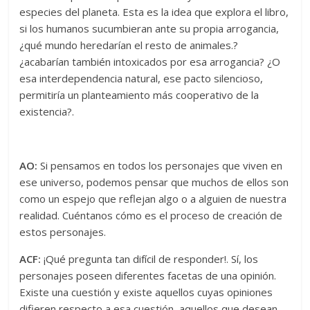
especies del planeta. Esta es la idea que explora el libro,
si los humanos sucumbieran ante su propia arrogancia,
¿qué mundo heredarían el resto de animales.?
¿acabarían también intoxicados por esa arrogancia? ¿O
esa interdependencia natural, ese pacto silencioso,
permitiría un planteamiento más cooperativo de la
existencia?.
AO:
Si pensamos en todos los personajes que viven en
ese universo, podemos pensar que muchos de ellos son
como un espejo que reflejan algo o a alguien de nuestra
realidad. Cuéntanos cómo es el proceso de creación de
estos personajes.
ACF:
¡Qué pregunta tan difícil de responder!. Sí, los
personajes poseen diferentes facetas de una opinión.
Existe una cuestión y existe aquellos cuyas opiniones
difieren respecto a esa cuestión, aquellos que desean