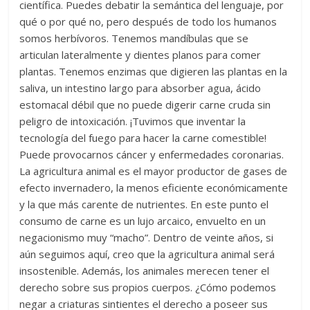
científica. Puedes debatir la semántica del lenguaje, por
qué o por qué no, pero después de todo los humanos
somos herbívoros. Tenemos mandíbulas que se
articulan lateralmente y dientes planos para comer
plantas. Tenemos enzimas que digieren las plantas en la
saliva, un intestino largo para absorber agua, ácido
estomacal débil que no puede digerir carne cruda sin
peligro de intoxicación. ¡Tuvimos que inventar la
tecnología del fuego para hacer la carne comestible!
Puede provocarnos cáncer y enfermedades coronarias.
La agricultura animal es el mayor productor de gases de
efecto invernadero, la menos eficiente económicamente
y la que más carente de nutrientes. En este punto el
consumo de carne es un lujo arcaico, envuelto en un
negacionismo muy “macho”. Dentro de veinte años, si
aún seguimos aquí, creo que la agricultura animal será
insostenible. Además, los animales merecen tener el
derecho sobre sus propios cuerpos. ¿Cómo podemos
negar a criaturas sintientes el derecho a poseer sus