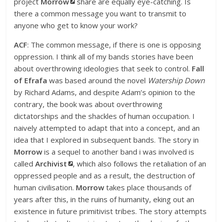
project
Morrow
share are equally eye-catching. Is
there a common message you want to transmit to
anyone who get to know your work?
ACF
: The common message, if there is one is opposing
oppression. I think all of my bands stories have been
about overthrowing ideologies that seek to control.
Fall
of Efrafa
was based around the novel
Watership Down
by Richard Adams, and despite Adam’s opinion to the
contrary, the book was about overthrowing
dictatorships and the shackles of human occupation. I
naively attempted to adapt that into a concept, and an
idea that I explored in subsequent bands. The story in
Morrow
is a sequel to another band i was involved is
called
Archivist
, which also follows the retaliation of an
oppressed people and as a result, the destruction of
human civilisation.
Morrow
takes place thousands of
years after this, in the ruins of humanity, eking out an
existence in future primitivist tribes. The story attempts