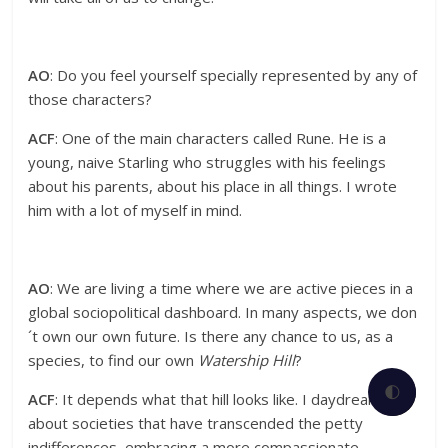
AO
: Do you feel yourself specially represented by any of
those characters?
ACF
: One of the main characters called Rune. He is a
young, naive Starling who struggles with his feelings
about his parents, about his place in all things. I wrote
him with a lot of myself in mind.
AO
: We are living a time where we are active pieces in a
global sociopolitical dashboard. In many aspects, we don
´t own our own future. Is there any chance to us, as a
species, to find our own
Watership Hill
?
🌓
ACF
: It depends what that hill looks like. I daydream
about societies that have transcended the petty
indifferences, embracing a more compassionate