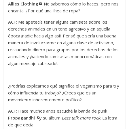
Allies
Clothing
. No sabemos cómo lo haces, pero nos
encanta. ¿Por qué una línea de ropa?
ACF:
Me apetecía tener alguna camiseta sobre los
derechos animales en un tono agresivo y en aquella
época ¡nadie hacia algo así!. Pensé que sería una buena
manera de involucrarme en alguna clase de activismo,
recaudando dinero para grupos por los derechos de los
animales y ¡haciendo camisetas monocromáticas con
algún mensaje cabreado!.
¿Podrías explicarnos qué significa el veganismo para ti y
cómo influencia tu trabajo? ¿Crees que es un
movimiento inherentemente político?
ACF:
Hace muchos años escuché la banda de punk
Propagandhi
y su álbum
Less talk more rock
. La letra
de que decía