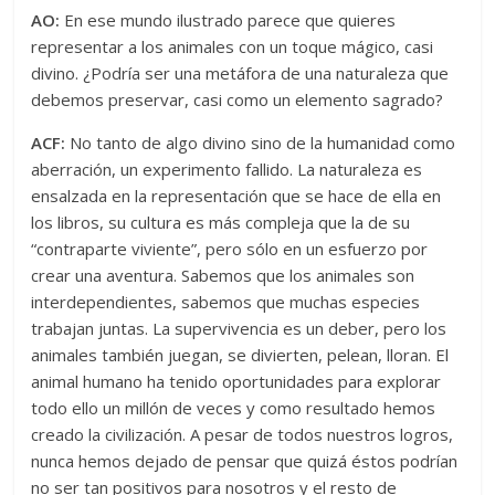
AO:
En ese mundo ilustrado parece que quieres
representar a los animales con un toque mágico, casi
divino. ¿Podría ser una metáfora de una naturaleza que
debemos preservar, casi como un elemento sagrado?
ACF:
No tanto de algo divino sino de la humanidad como
aberración, un experimento fallido. La naturaleza es
ensalzada en la representación que se hace de ella en
los libros, su cultura es más compleja que la de su
“contraparte viviente”, pero sólo en un esfuerzo por
crear una aventura. Sabemos que los animales son
interdependientes, sabemos que muchas especies
trabajan juntas. La supervivencia es un deber, pero los
animales también juegan, se divierten, pelean, lloran. El
animal humano ha tenido oportunidades para explorar
todo ello un millón de veces y como resultado hemos
creado la civilización. A pesar de todos nuestros logros,
nunca hemos dejado de pensar que quizá éstos podrían
no ser tan positivos para nosotros y el resto de