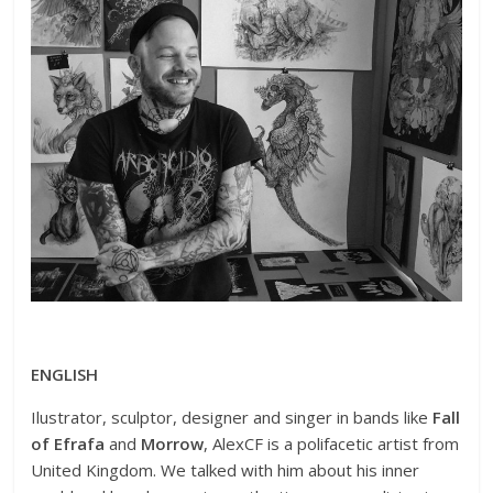
ENGLISH
Ilustrator, sculptor, designer and singer in bands like
Fall
of Efrafa
and
Morrow
, AlexCF is a polifacetic artist from
United Kingdom. We talked with him about his inner