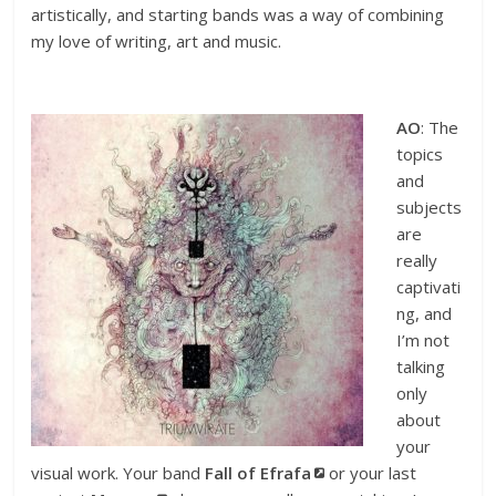
artistically, and starting bands was a way of combining
my love of writing, art and music.
AO
: The
topics
and
subjects
are
really
captivati
ng, and
I’m not
talking
only
about
your
visual work. Your band
Fall of Efrafa
or your last