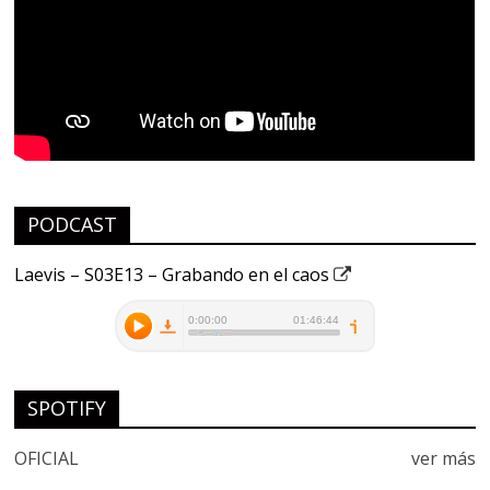
PODCAST
Laevis – S03E13 – Grabando en el caos
SPOTIFY
OFICIAL
ver más