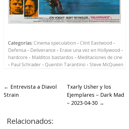
Categorías:
Cinema speculation
-
Clint Eastwood
-
Defensa
-
Deliverance
-
Erase una vez en Hollywood
-
hardcore
-
Malditos bastardos
-
Meditaciones de cine
-
Paul Schrader
-
Quentin Tarantino
-
Steve McQueen
←
Entrevista a Diavol
Txarly Usher y los
Strain
Ejemplares – Dark Mad
– 2023-04-30
→
Relacionados: