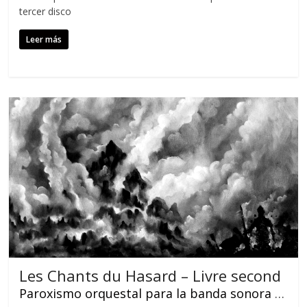
tercer disco
Leer más
Les Chants du Hasard – Livre second
Paroxismo orquestal para la banda sonora de una pesadilla neoclásica.