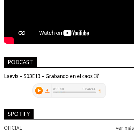
PODCAST
Laevis – S03E13 – Grabando en el caos
SPOTIFY
OFICIAL
ver más