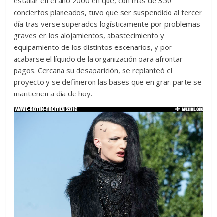
estallar en el año 2000 en que, con más de 350
conciertos planeados, tuvo que ser suspendido al tercer
día tras verse superados logísticamente por problemas
graves en los alojamientos, abastecimiento y
equipamiento de los distintos escenarios, y por
acabarse el líquido de la organización para afrontar
pagos. Cercana su desaparición, se replanteó el
proyecto y se definieron las bases que en gran parte se
mantienen a día de hoy.