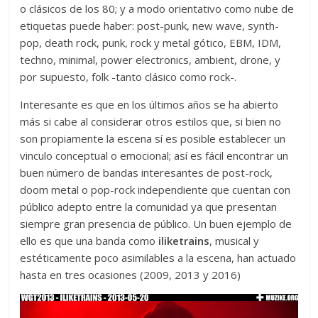
o clásicos de los 80; y a modo orientativo como nube de
etiquetas puede haber: post-punk, new wave, synth-
pop, death rock, punk, rock y metal gótico, EBM, IDM,
techno, minimal, power electronics, ambient, drone, y
por supuesto, folk -tanto clásico como rock-.
Interesante es que en los últimos años se ha abierto
más si cabe al considerar otros estilos que, si bien no
son propiamente la escena sí es posible establecer un
vinculo conceptual o emocional; así es fácil encontrar un
buen número de bandas interesantes de post-rock,
doom metal o pop-rock independiente que cuentan con
público adepto entre la comunidad ya que presentan
siempre gran presencia de público. Un buen ejemplo de
ello es que una banda como
iliketrains
, musical y
estéticamente poco asimilables a la escena, han actuado
hasta en tres ocasiones (2009, 2013 y 2016)