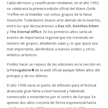
Caída del muro y reunificación mediante, en el año 1992
se celebraría la primera edición oficial del Wave-Gotik-
Treffen en el Eiskeller con ochos grupos de la Neue
Deutsche Todeskunst (nuevo arte alemán de la muerte),
entre los que destacaremos a
Das Ich
,
Goethes Erben
y
The Eternal Afflict
. En los primeros años sería un
evento de importancia regional que iría creciendo en
número de grupos, añadiendo salas y, lo que quizá sea
más importante, abriéndose a nuevos estilos y otros
ámbitos artísticos.
Podéis hacer un repaso de las ediciones en la sección en
la
Fotogalerie
de la web oficial aunque falten años del
principio y de los últimos.
El año 1998 sería un punto de inflexión para el festival
alcanzada gran fama a nivel nacional y habiendo
comenzado a extenderse por el centro de Europa. En
apenas dos años crecería de forma exponencial hasta