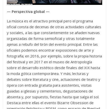
— Perspectiva global —
La música es el atractivo principal pero el programa
oficial consta de decenas de otras actividades culturales
y sociales, a las que constantemente se añaden nuevas
organizadas de forma semioficial y otras totalmente
ajenas a rebufo del tirón del evento principal. Entre las
oficiales podemos encontrar exposiciones de arte y
fotografía; en 2016, por ejemplo, sobre la propia historia
del festival y en 2017 en el museo de Antropología
sobre el desarrollo estético desde finales del XIX hasta
la moda gótica contemporánea. Y más; lecturas y
debates sobre literatura y cine, actuaciones de teatro y
ópera con entrada gratuita para asistentes, visitas
guiadas a iglesias y cementerios, degustaciones de
absenta y, por supuesto, fiestas hasta que salga el sol.
Destaca entre ellas el evento Bizarre Obsession de
orientación fetichista y BDSM, como espacio de libertad