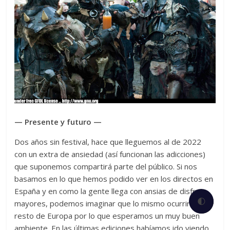
— Presente y futuro —
Dos años sin festival, hace que lleguemos al de 2022
con un extra de ansiedad (así funcionan las adicciones)
que suponemos compartirá parte del público. Si nos
basamos en lo que hemos podido ver en los directos en
España y en como la gente llega con ansias de disfrute
🌓
mayores, podemos imaginar que lo mismo ocurrirá en el
resto de Europa por lo que esperamos un muy buen
ambiente. En las últimas ediciones habíamos ido viendo