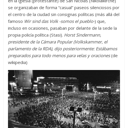
en la iglesia (protestante) de San Nicolás (Nikolaikirche)
se organizaban de forma “casual” paseos silenciosos por
el centro de la ciudad sin consignas políticas (más allá del
famoso
Wir sind das Volk -somos el pueblo-
) que,
incluso en ocasiones, pasaban por delante de la sede la
propia policía política (Stasi).
Horst Sindermann,
presidente de la Cámara Popular (Volkskammer, el
parlamento de la RDA), dijo posteriormente: Estábamos
preparados para todo menos para velas y oraciones
(de
wikipedia)