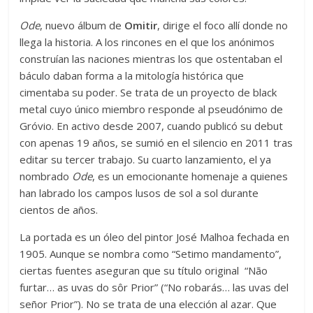
Ode
, nuevo álbum de
Omitir
, dirige el foco allí donde no
llega la historia. A los rincones en el que los anónimos
construían las naciones mientras los que ostentaban el
báculo daban forma a la mitología histórica que
cimentaba su poder. Se trata de un proyecto de black
metal cuyo único miembro responde al pseudónimo de
Gróvio. En activo desde 2007, cuando publicó su debut
con apenas 19 años, se sumió en el silencio en 2011 tras
editar su tercer trabajo. Su cuarto lanzamiento, el ya
nombrado
Ode
, es un emocionante homenaje a quienes
han labrado los campos lusos de sol a sol durante
cientos de años.
La portada es un óleo del pintor José Malhoa fechada en
1905. Aunque se nombra como “Setimo mandamento”,
ciertas fuentes aseguran que su título original “Não
furtar… as uvas do sôr Prior” (“No robarás… las uvas del
señor Prior”). No se trata de una elección al azar. Que