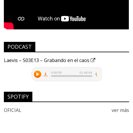
PODCAST
Laevis – S03E13 – Grabando en el caos
SPOTIFY
OFICIAL
ver más