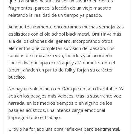
que transmite, hasta casi ser un susurro en ciertos
fragmentos, parece la lección de un viejo maestro
relatando la realidad de un tiempo ya pasado.
Aunque técnicamente encontramos muchas semejanzas
estilísticas con el old school black metal,
Omitir
va más
allá de los cánones del género, incorporando otros
elementos que completan su visión del pasado. Los
sonidos de naturaleza viva, ladridos y un acordeón
concertina que aparecerá aquí y allá durante todo el
álbum, añaden un punto de folk y forjan su carácter
bucólico.
No hay un solo minuto en
Ode
que no sea disfrutable. Ya
sea en los pasajes más veloces, tras la susurrante voz
narrada, en los medios tiempos o en alguno de los
pasajes acústicos, una intensa carga emocional
impregna todo el trabajo.
Gróvio ha forjado una obra reflexiva pero sentimental,