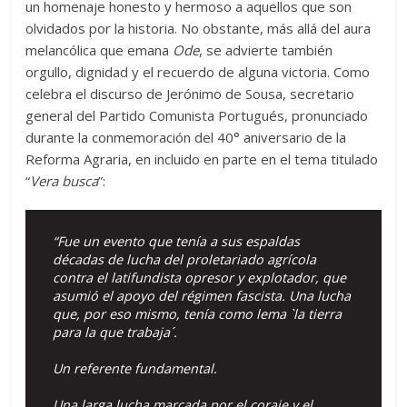
un homenaje honesto y hermoso a aquellos que son
olvidados por la historia. No obstante, más allá del aura
melancólica que emana
Ode
, se advierte también
orgullo, dignidad y el recuerdo de alguna victoria. Como
celebra el discurso de Jerónimo de Sousa, secretario
general del Partido Comunista Portugués, pronunciado
durante la conmemoración del 40° aniversario de la
Reforma Agraria, en incluido en parte en el tema titulado
“
Vera
busca
”:
“Fue un evento que tenía a sus espaldas
décadas de lucha del proletariado agrícola
contra el latifundista opresor y explotador, que
asumió el apoyo del régimen fascista. Una lucha
que, por eso mismo, tenía como lema `la tierra
para la que trabaja´.
Un referente fundamental.
Una larga lucha marcada por el coraje y el