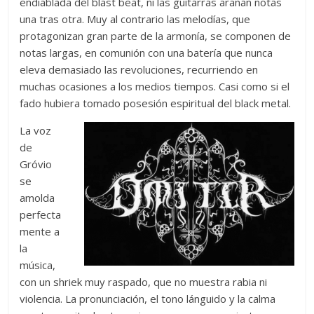
endiablada del blast beat, ni las guitarras arañan notas
una tras otra. Muy al contrario las melodías, que
protagonizan gran parte de la armonía, se componen de
notas largas, en comunión con una batería que nunca
eleva demasiado las revoluciones, recurriendo en
muchas ocasiones a los medios tiempos. Casi como si el
fado hubiera tomado posesión espiritual del black metal.
La voz
de
Gróvio
se
amolda
perfecta
mente a
la
música,
con un shriek muy raspado, que no muestra rabia ni
violencia. La pronunciación, el tono lánguido y la calma