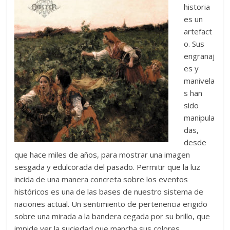
historia
es un
artefact
o. Sus
engranaj
es y
manivela
s han
sido
manipula
das,
desde
que hace miles de años, para mostrar una imagen
sesgada y edulcorada del pasado. Permitir que la luz
incida de una manera concreta sobre los eventos
históricos es una de las bases de nuestro sistema de
naciones actual. Un sentimiento de pertenencia erigido
sobre una mirada a la bandera cegada por su brillo, que
impide ver la suciedad que mancha sus colores.