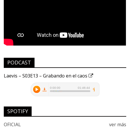
PODCAST
Laevis – S03E13 – Grabando en el caos
SPOTIFY
OFICIAL
ver más